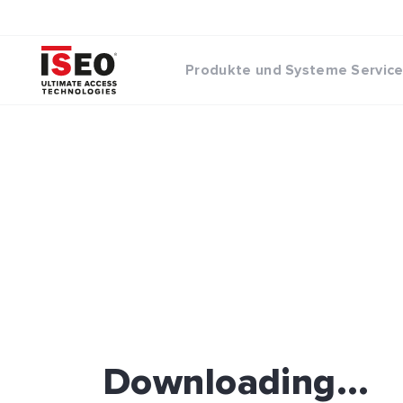
Produkte und Systeme
Servic
Downloading...