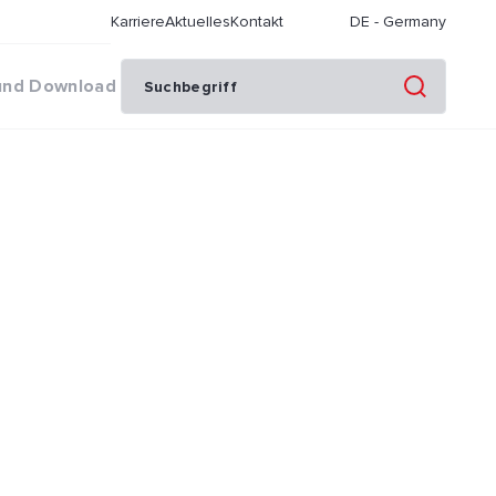
Karriere
Aktuelles
Kontakt
DE
-
Germany
und Download