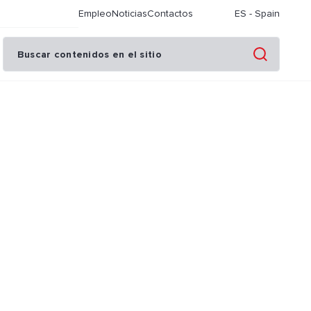
Empleo
Noticias
Contactos
ES
-
Spain