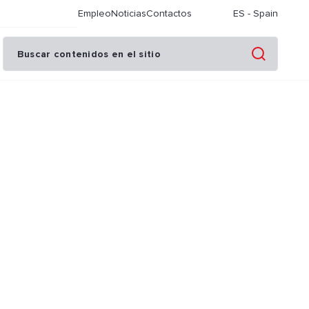
Empleo
Noticias
Contactos
ES
-
Spain