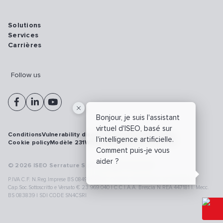
Solutions
Services
Carrières
Follow us
Bonjour, je suis l'assistant
virtuel d'ISEO, basé sur
Conditions
Vulnerability disclosure policy
Privacy policy
l'intelligence artificielle.
Cookie policy
Modèle 231
Whistleblowing
Cybersécurité
Comment puis-je vous
aider ?
© 2026 ISEO Serrature S.p.A. All right reserved
P.IVA C.F. N.Reg.Imprese BS 08499190018 | Cap.Soc.Deliberato € 24.340.965 |
Cap.Soc.Sottoscritto e Versato € 23.969.040 | C.C.I.A.A. Brescia N.REA 447181 |. Mecc.
BS 083839 | SDI CODE SN4CSRI