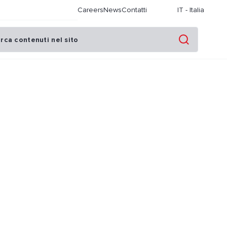
Careers
News
Contatti
IT
-
Italia