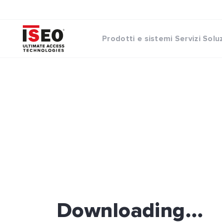
Prodotti e sistemi
Servizi
Solu
Downloading...