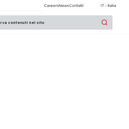
Careers
News
Contatti
IT
-
Italia