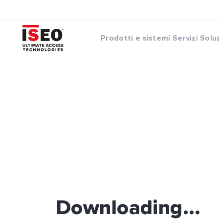
Prodotti e sistemi
Servizi
Solu
Downloading...