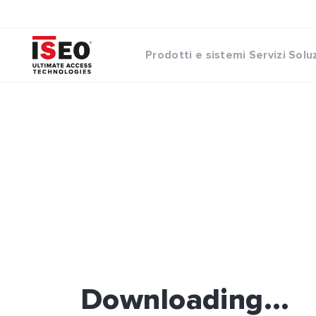
Prodotti e sistemi
Servizi
Solu
Downloading...