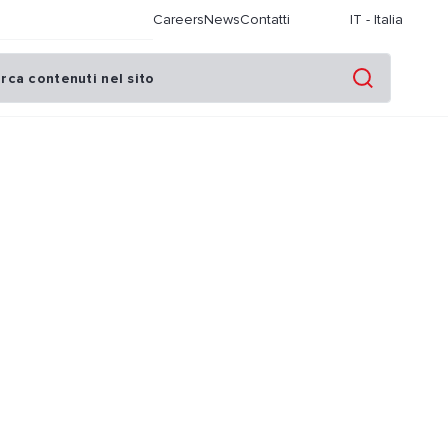
Careers
News
Contatti
IT
-
Italia