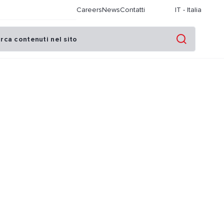
Careers
News
Contatti
IT
-
Italia