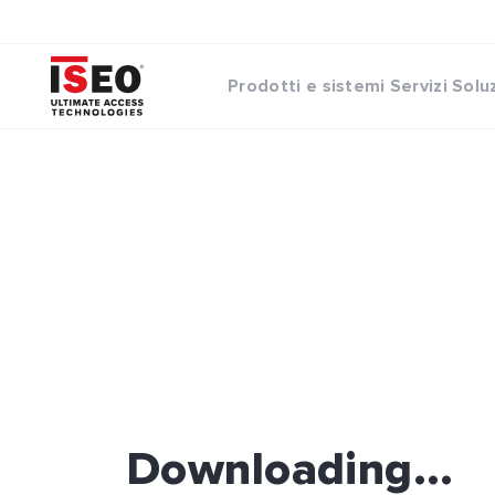
Prodotti e sistemi
Servizi
Solu
Downloading...