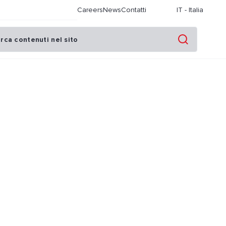
Careers
News
Contatti
IT
-
Italia