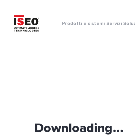
Prodotti e sistemi
Servizi
Solu
Downloading...