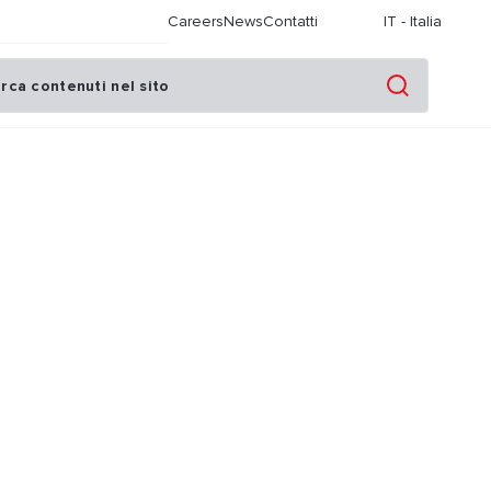
Careers
News
Contatti
IT
-
Italia