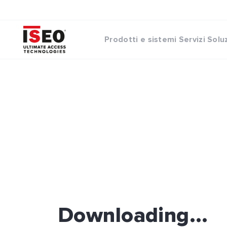
Prodotti e sistemi
Servizi
Solu
Downloading...