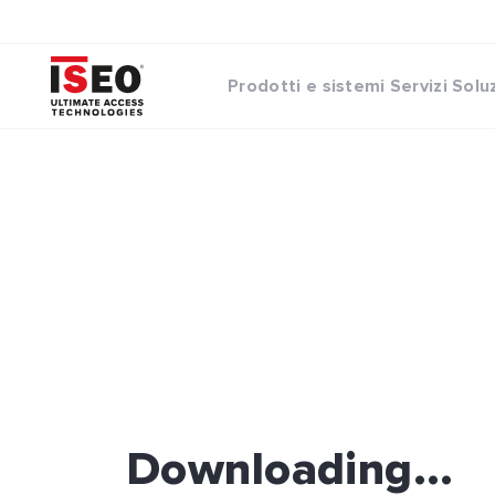
Prodotti e sistemi
Servizi
Solu
Downloading...