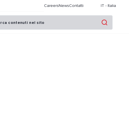
Careers
News
Contatti
IT
-
Italia