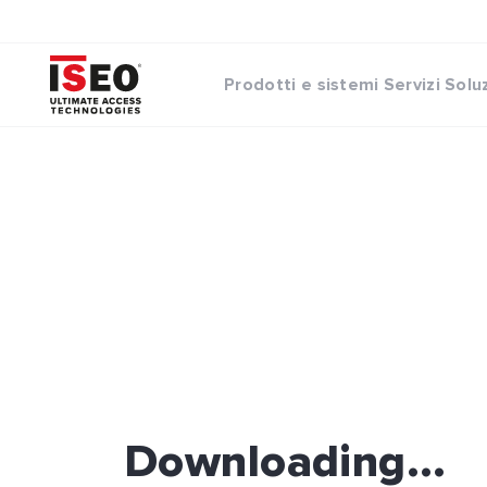
Prodotti e sistemi
Servizi
Solu
Downloading...