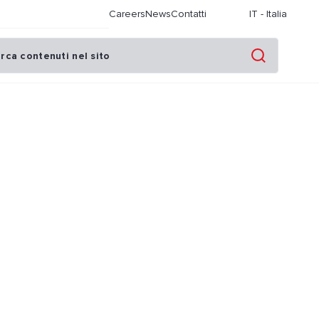
Careers
News
Contatti
IT
-
Italia