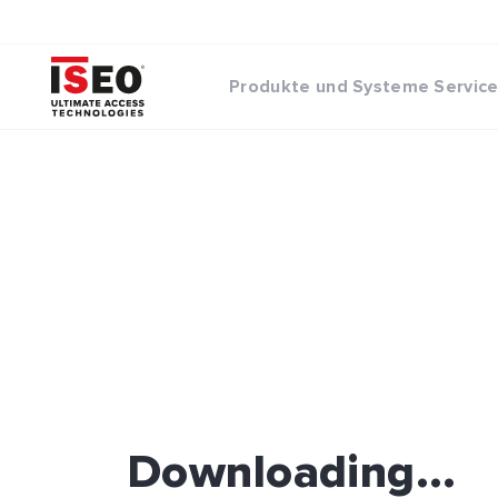
Produkte und Systeme
Servic
Downloading...