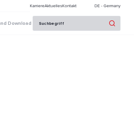
Karriere
Aktuelles
Kontakt
DE
-
Germany
und Download