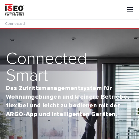
Connected
Connected
Smart
Das Zutrittsmanagementsystem für
Wohnumgebungen und kleinere Betriebe,
flexibel und leicht zu bedienen mit der
ARGO-App und intelligenten Geräten.