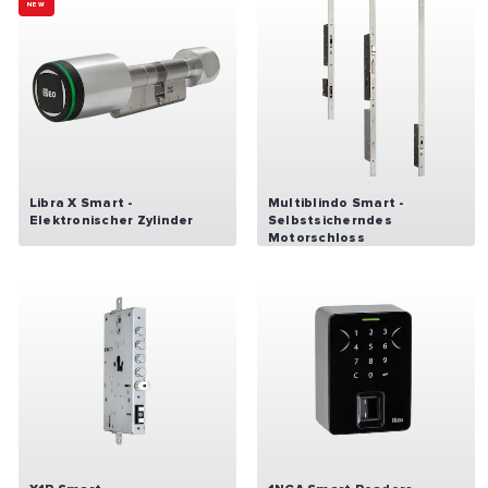
NEW
Libra X Smart -
Multiblindo Smart -
Elektronischer Zylinder
Selbstsicherndes
Motorschloss