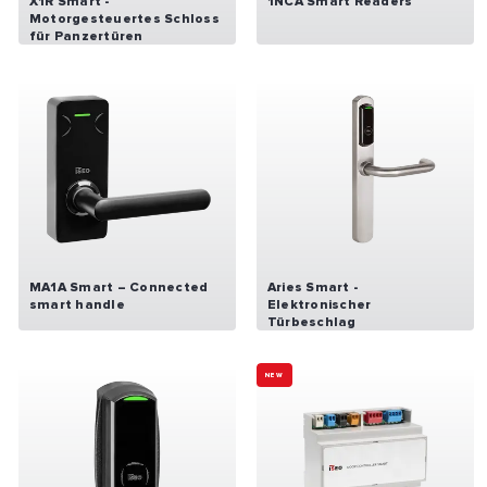
X1R Smart -
1NCA Smart Readers
Motorgesteuertes Schloss
für Panzertüren
MA1A Smart – Connected
Aries Smart -
smart handle
Elektronischer
Türbeschlag
NEW