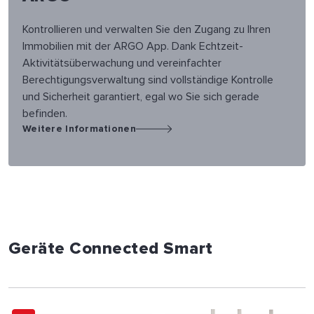
Kontrollieren und verwalten Sie den Zugang zu Ihren
Immobilien mit der ARGO App. Dank Echtzeit-
Aktivitätsüberwachung und vereinfachter
Berechtigungsverwaltung sind vollständige Kontrolle
und Sicherheit garantiert, egal wo Sie sich gerade
befinden.
Weitere Informationen
Geräte Connected Smart