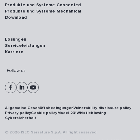
Produkte und Systeme Connected
Produkte und Systeme Mechanical
Download
Lösungen
Serviceleistungen
Karriere
Follow us
Allgemeine Geschäftsbedingungen
Vulnerability disclosure policy
Privacy policy
Cookie policy
Model 231
Whistleblowing
Cybersicherheit
© 2026 ISEO Serrature S.p.A. All right reserved