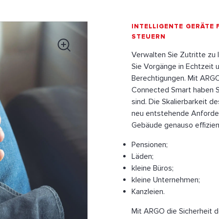
INTELLIGENTE GERÄTE 
STEUERN
Verwalten Sie Zutritte zu 
Sie Vorgänge in Echtzeit 
Berechtigungen. Mit ARGO
Connected Smart haben Si
sind. Die Skalierbarkeit 
neu entstehende Anforde
Gebäude genauso effizient
Pensionen;
Läden;
kleine Büros;
kleine Unternehmen;
Kanzleien.
Mit ARGO die Sicherheit 