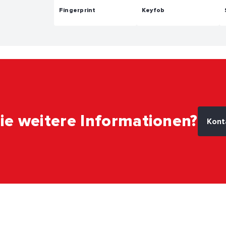
Fingerprint
Keyfob
ie weitere Informationen?
Kont