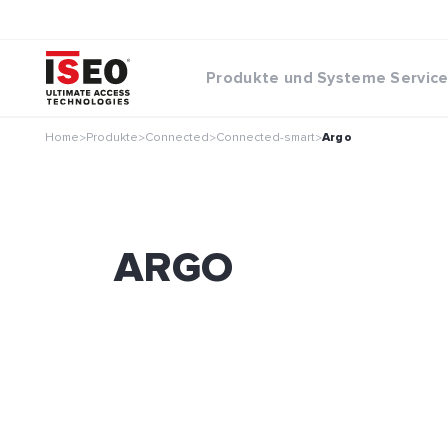
Produkte und Systeme
Servic
Home
Produkte
Connected
Connected-smart
Argo
>
>
>
>
ARGO