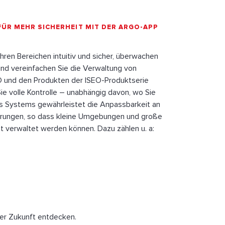
FÜR MEHR SICHERHEIT MIT DER ARGO-APP
Ihren Bereichen intuitiv und sicher, überwachen
und vereinfachen Sie die Verwaltung von
 und den Produkten der ISEO-Produktserie
e volle Kontrolle – unabhängig davon, wo Sie
des Systems gewährleistet die Anpassbarkeit an
rungen, so dass kleine Umgebungen und große
 verwaltet werden können. Dazu zählen u. a:
der Zukunft entdecken.