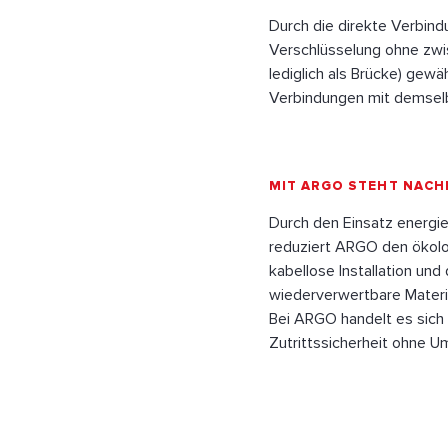
Durch die direkte Verbin
Verschlüsselung ohne zwi
lediglich als Brücke) gew
Verbindungen mit demselb
MIT ARGO STEHT NACH
Durch den Einsatz energie
reduziert ARGO den ökol
kabellose Installation und
wiederverwertbare Materia
Bei ARGO handelt es sich 
Zutrittssicherheit ohne U