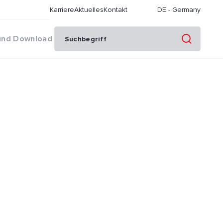
Karriere
Aktuelles
Kontakt
DE
-
Germany
und Download