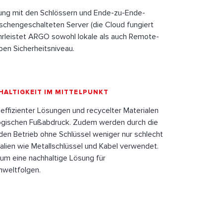
dung mit den Schlössern und Ende-zu-Ende-
schengeschalteten Server (die Cloud fungiert
ährleistet ARGO sowohl lokale als auch Remote-
en Sicherheitsniveau.
HALTIGKEIT IM MITTELPUNKT
effizienter Lösungen und recycelter Materialen
ogischen Fußabdruck. Zudem werden durch die
 den Betrieb ohne Schlüssel weniger nur schlecht
lien wie Metallschlüssel und Kabel verwendet.
um eine nachhaltige Lösung für
mweltfolgen.