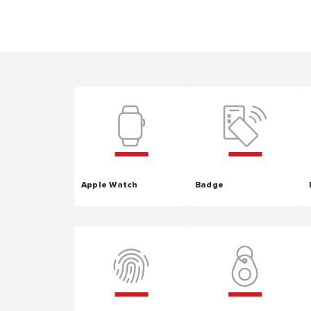
Apple Watch
Badge