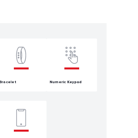
Bracelet
Numeric Keypad