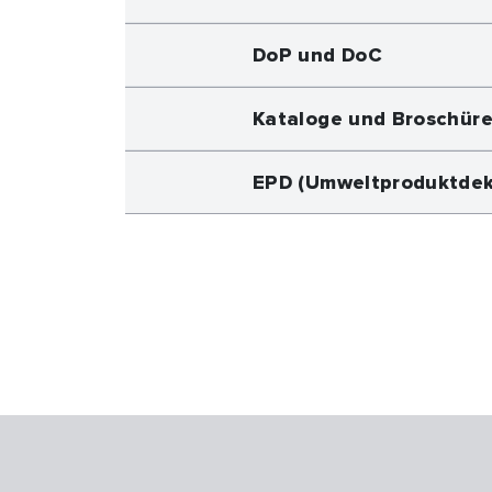
DoP und DoC
Kataloge und Broschür
EPD (Umweltproduktdek