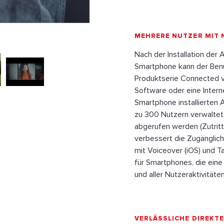
MEHRERE NUTZER MIT 
Nach der Installation de
Smartphone kann der Benu
Produktserie Connected v
Software oder eine Intern
Smartphone installierten 
zu 300 Nutzern verwaltet 
abgerufen werden (Zutrit
verbessert die Zugänglich
mit Voiceover (iOS) und T
für Smartphones, die eine
und aller Nutzeraktivitäten
VERLÄSSLICHE DIREKTE