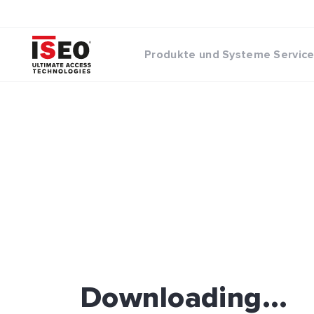
Produkte und Systeme
Servic
Downloading...