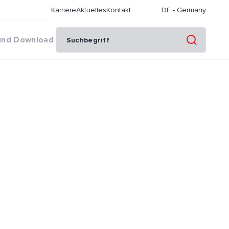
Karriere
Aktuelles
Kontakt
DE
-
Germany
und Download