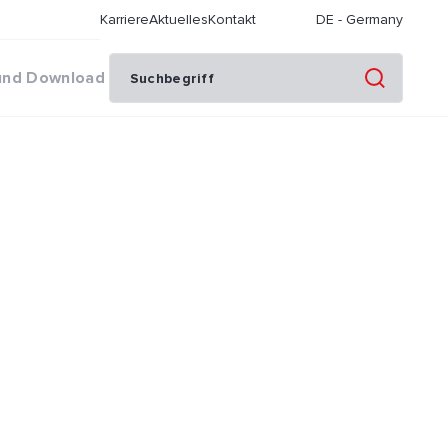
Karriere
Aktuelles
Kontakt
DE
-
Germany
und Download