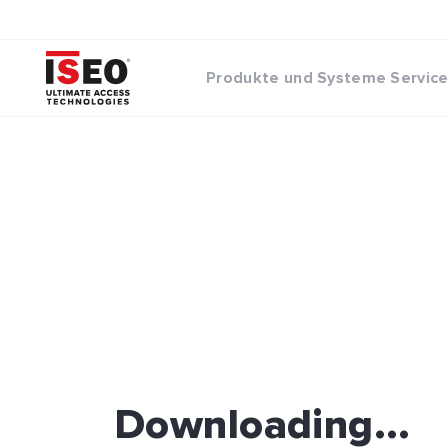
Produkte und Systeme
Servic
Downloading...