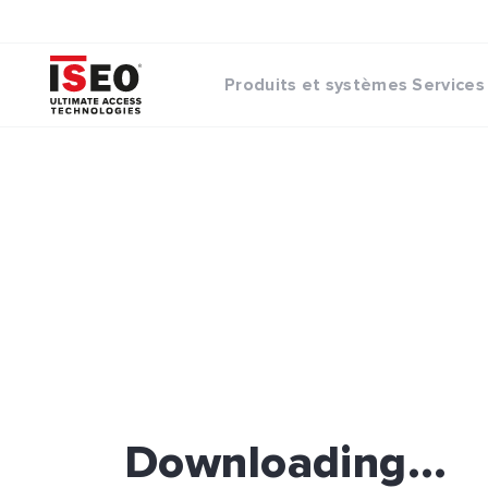
Produits et systèmes
Services
Downloading...