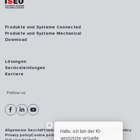
Produkte und Systeme Connected
Produkte und Systeme Mechanical
Download
Lösungen
Serviceleistungen
Karriere
Follow us
Allgemeine Geschäftsbedingungen
Vulnerability disclosure policy
Hallo, ich bin der KI-
Privacy policy
Cookie policy
Model 231
Whistleblowing
gestützte virtuelle