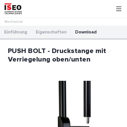
Mechanical
Einführung
Eigenschaften
Download
PUSH BOLT - Druckstange mit
Verriegelung oben/unten