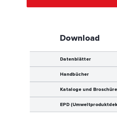
Download
Datenblätter
Handbücher
Kataloge und Broschür
EPD (Umweltproduktdek