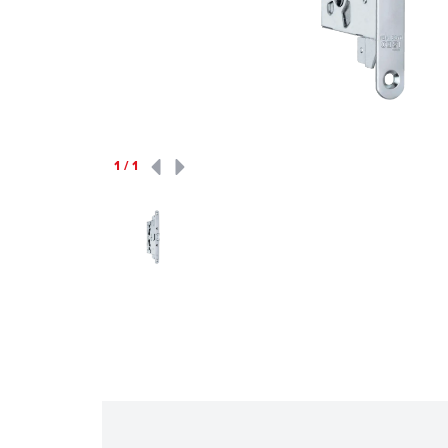
1
/
1