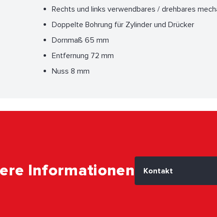
Rechts und links verwendbares / drehbares mech
Doppelte Bohrung für Zylinder und Drücker
Dornmaß 65 mm
Entfernung 72 mm
Nuss 8 mm
ere Informationen
Kontakt