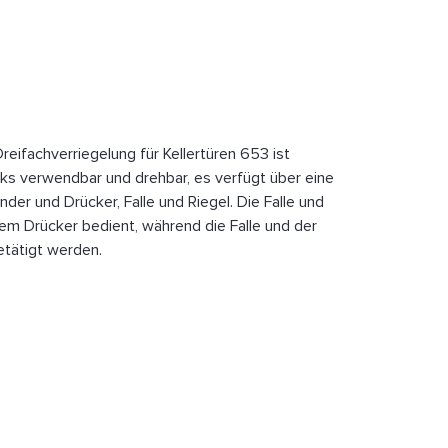
reifachverriegelung für Kellertüren 653 ist
nks verwendbar und drehbar, es verfügt über eine
nder und Drücker, Falle und Riegel. Die Falle und
em Drücker bedient, während die Falle und der
etätigt werden.