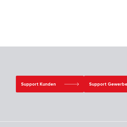
Support Kunden
Support Gewerb