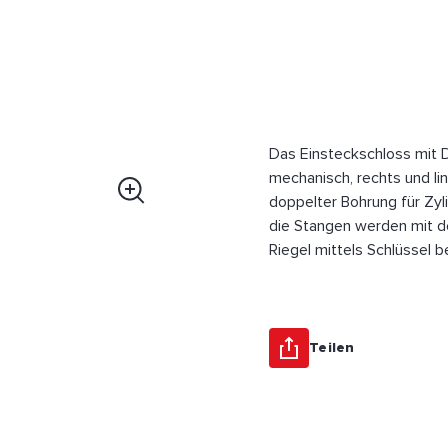
Das Einsteckschloss mit D
mechanisch, rechts und li
doppelter Bohrung für Zyli
die Stangen werden mit d
Riegel mittels Schlüssel b
Teilen