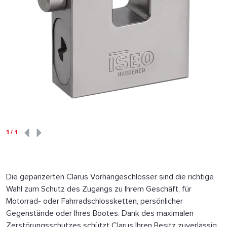
1
/
1
Die gepanzerten Clarus Vorhängeschlösser sind die richtige
Wahl zum Schutz des Zugangs zu Ihrem Geschäft, für
Motorrad- oder Fahrradschlossketten, persönlicher
Gegenstände oder Ihres Bootes. Dank des maximalen
Zerstörungsschutzes schützt Clarus Ihren Besitz zuverlässig.