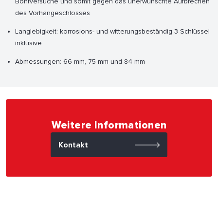
Bohrversuche und somit gegen das unerwünschte Aufbrechen
des Vorhängeschlosses
Langlebigkeit: korrosions- und witterungsbeständig 3 Schlüssel
inklusive
Abmessungen: 66 mm, 75 mm und 84 mm
Weitere Informationen
Kontakt