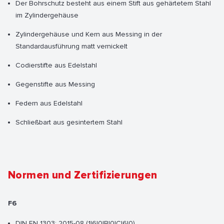
Der Bohrschutz besteht aus einem Stift aus gehärtetem Stahl
im Zylindergehäuse
Zylindergehäuse und Kern aus Messing in der
Standardausführung matt vernickelt
Codierstifte aus Edelstahl
Gegenstifte aus Messing
Federn aus Edelstahl
Schließbart aus gesintertem Stahl
Normen und Zertifizierungen
F6
DIN EN 1303: 2015-08 (1|6|0|B|0|C|6|0)