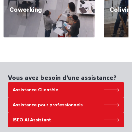
Coworking
Colivin
Vous avez besoin d'une assistance?
Assistance Clientèle
Assistance pour professionnels
ISEO AI Assistant