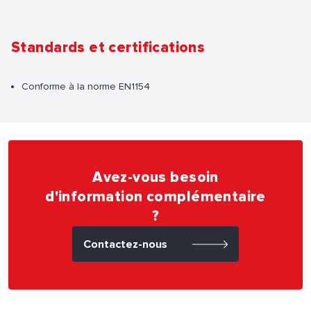
Standards et certifications
Conforme à la norme EN1154
Avez-vous besoin
d'information complémentaire
?
Contactez-nous