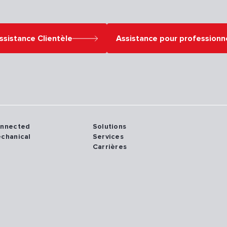
ssistance Clientèle
Assistance pour professionn
onnected
Solutions
echanical
Services
Carrières