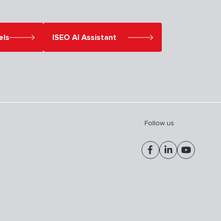
els
ISEO AI Assistant
Follow us