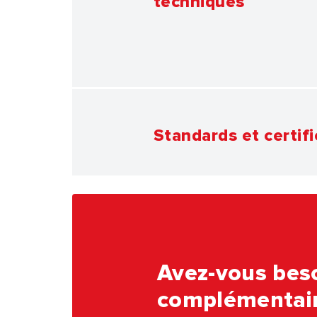
techniques
Standards et certifi
Avez-vous beso
complémentair