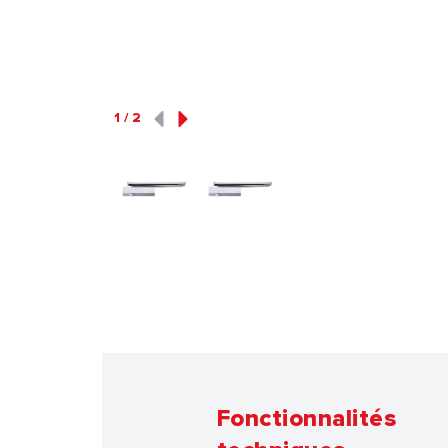
1
/
2
Fonctionnalités