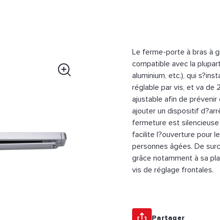
Le ferme-porte à bras à g
compatible avec la plupar
aluminium, etc.), qui s?ins
réglable par vis, et va de 
ajustable afin de prévenir
ajouter un dispositif d?arr
fermeture est silencieuse 
facilite l?ouverture pour 
personnes âgées. De surcr
grâce notamment à sa plaq
vis de réglage frontales.
Partager