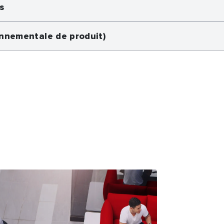
s
onnementale de produit)