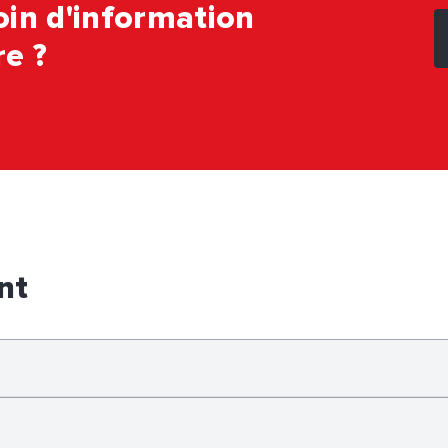
in d'information
e ?
nt