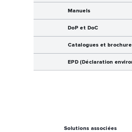
Manuels
DoP et DoC
Catalogues et brochure
EPD (Déclaration envir
Solutions associées