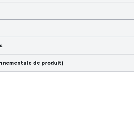
s
onnementale de produit)