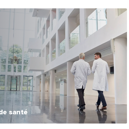
de santé