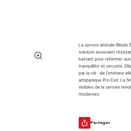
La serrure latérale Blind
solution associant résistanc
battant pour refermer aut
tranquillité et sécurité. E
par la clé ; de l'intérieur 
antipanique Pro Exit. La fi
visibles de la serrure re
modernes.
Partager