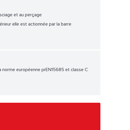
u sciage et au perçage
térieur elle est actionnée par la barre
de la norme européenne prEN15685 et classe C