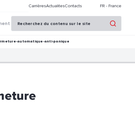
Carrières
Actualites
Contacts
FR
-
France
ment
fermeture-automatique-anti-panique
rmeture