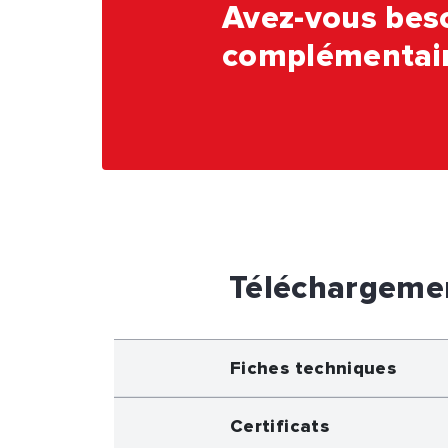
Avez-vous beso
complémentair
Téléchargeme
Fiches techniques
Certificats