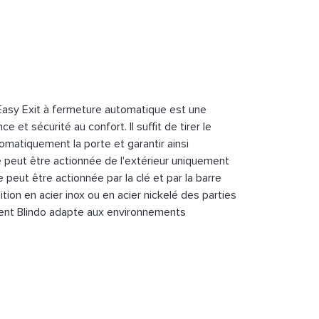
o Easy Exit à fermeture automatique est une
e et sécurité au confort. Il suffit de tirer le
omatiquement la porte et garantir ainsi
lle peut être actionnée de l'extérieur uniquement
elle peut être actionnée par la clé et par la barre
nition en acier inox ou en acier nickelé des parties
ndent Blindo adapte aux environnements