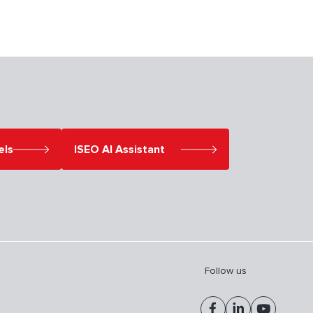
els
ISEO AI Assistant
Follow us