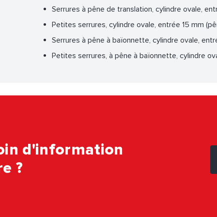
Serrures à pêne de translation, cylindre ovale, e
Petites serrures, cylindre ovale, entrée 15 mm (pê
Serrures à pêne à baïonnette, cylindre ovale, en
Petites serrures, à pêne à baïonnette, cylindre o
in d'information
e ?