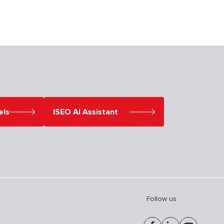
els
ISEO AI Assistant
Follow us