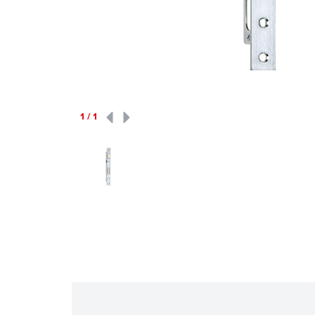
1
/
1