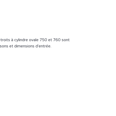
étroits à cylindre ovale 750 et 760 sont
sons et dimensions d'entrée.