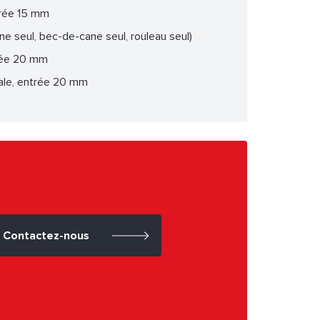
ntrée 15 mm
ne seul, bec-de-cane seul, rouleau seul)
trée 20 mm
vale, entrée 20 mm
Contactez-nous