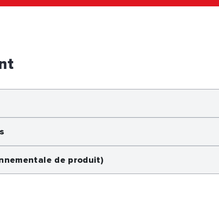
nt
s
onnementale de produit)