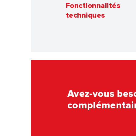
Fonctionnalités
techniques
Avez-vous beso
complémentair