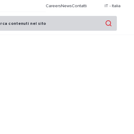
Careers
News
Contatti
IT
-
Italia