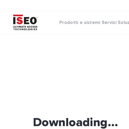
Prodotti e sistemi
Servizi
Solu
Downloading...