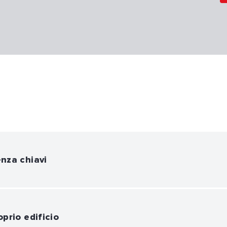
enza chiavi
oprio edificio