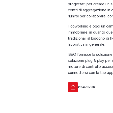
progettati per creare un 
centri di aggregazione in
riunirsi per collaborare,
Il coworking è oggi un camp
immobiliare, in quanto que
tradizionali al bisogno di 
lavorativa in generale.
ISEO fornisce la soluzione
soluzione plug & play per 
motore di controllo access
connettersi con le tue app
Condividi