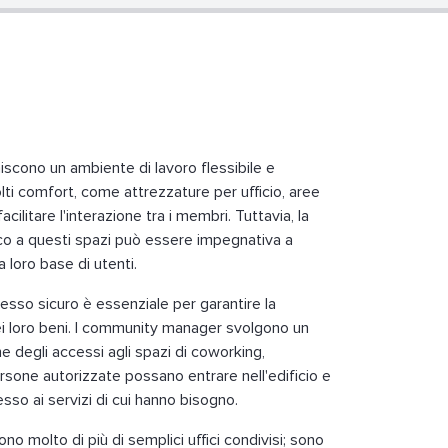
niscono un ambiente di lavoro flessibile e
lti comfort, come attrezzature per ufficio, aree
acilitare l'interazione tra i membri. Tuttavia, la
ico a questi spazi può essere impegnativa a
a loro base di utenti.
esso sicuro è essenziale per garantire la
i loro beni. I community manager svolgono un
ne degli accessi agli spazi di coworking,
rsone autorizzate possano entrare nell'edificio e
so ai servizi di cui hanno bisogno.
ono molto di più di semplici uffici condivisi; sono