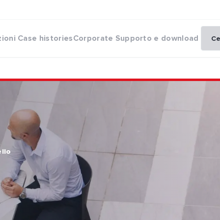
zioni
Case histories
Corporate
Supporto e download
llo