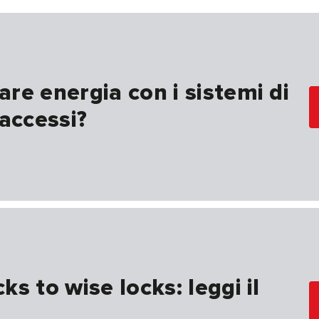
re energia con i sistemi di
 accessi?
s to wise locks: leggi il