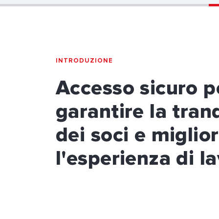
INTRODUZIONE
Accesso sicuro p
garantire la tranq
dei soci e miglio
l'esperienza di l