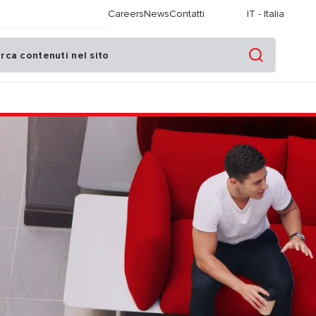
Careers
News
Contatti
IT
-
Italia