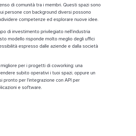
senso di comunità tra i membri. Questi spazi sono
 cui persone con background diversi possono
 condividere competenze ed esplorare nuove idee.
o di investimento privilegiato nell'industria
sto modello risponde molto meglio degli uffici
flessibilità espresso dalle aziende e dalla società
 migliore per i progetti di coworking: una
rendere subito operativi i tuoi spazi, oppure un
i pronto per l'integrazione con API per
licazioni e software.