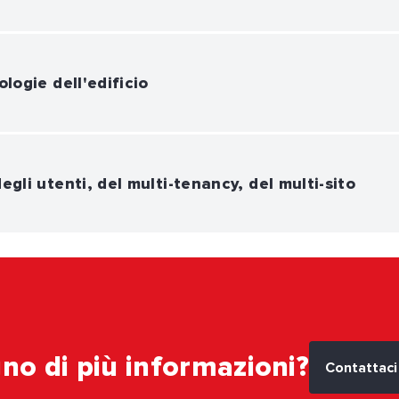
ologie dell'edificio
egli utenti, del multi-tenancy, del multi-sito
no di più informazioni?
Contattaci