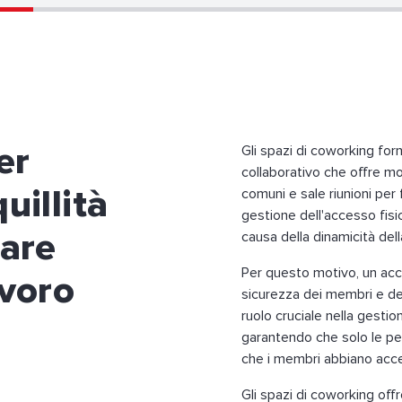
er
Gli spazi di coworking for
collaborativo che offre mo
uillità
comuni e sale riunioni per f
gestione dell'accesso fis
rare
causa della dinamicità dell
Per questo motivo, un acc
avoro
sicurezza dei membri e de
ruolo cruciale nella gestio
garantendo che solo le pe
che i membri abbiano acces
Gli spazi di coworking offr