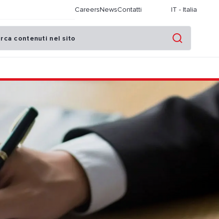
Careers
News
Contatti
IT
-
Italia