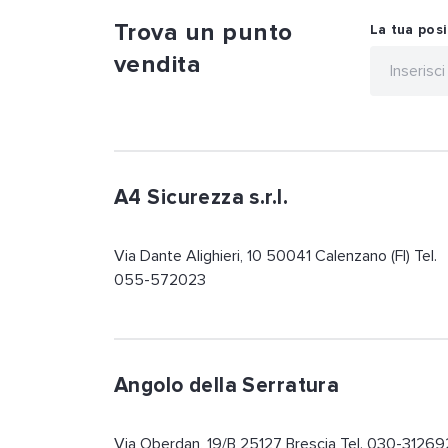
Trova un punto
La tua pos
vendita
A4 Sicurezza s.r.l.
Via Dante Alighieri, 10 50041 Calenzano (FI) Tel.
055-572023
Angolo della Serratura
Via Oberdan, 19/B 25127 Brescia Tel. 030-31269