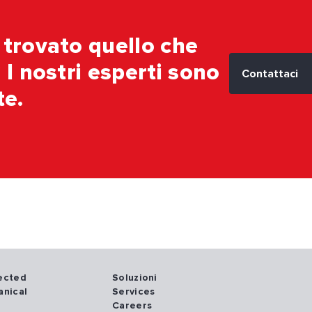
 trovato quello che
 I nostri esperti sono
Contattaci
te.
-
nected
Soluzioni
anical
Services
Careers