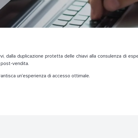
i, dalla duplicazione protetta delle chiavi alla consulenza di esper
a post-vendita.
arantisca un'esperienza di accesso ottimale.