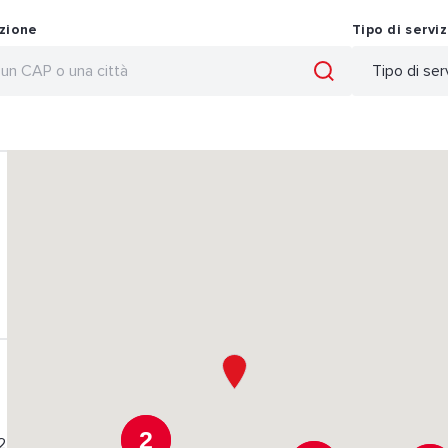
izione
Tipo di serviz
2
2