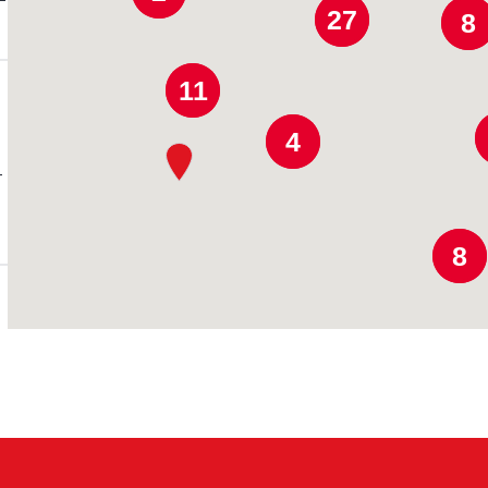
27
8
11
4
-
8