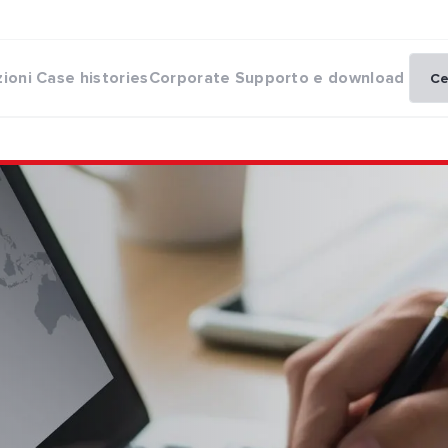
zioni
Case histories
Corporate
Supporto e download