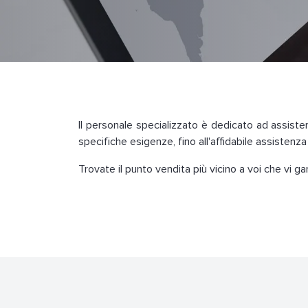
Il personale specializzato è dedicato ad assisterv
specifiche esigenze, fino all'affidabile assistenz
Trovate il punto vendita più vicino a voi che vi g