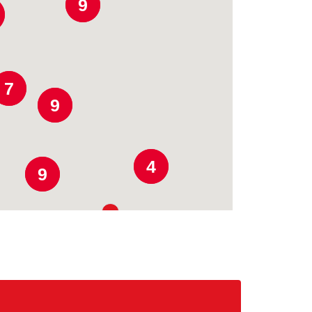
9
7
9
4
9