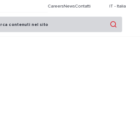
Careers
News
Contatti
IT
-
Italia