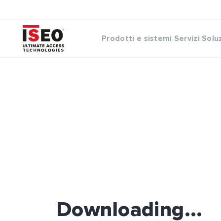
Prodotti e sistemi
Servizi
Solu
Downloading...