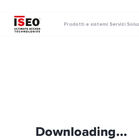
Prodotti e sistemi
Servizi
Solu
Downloading...