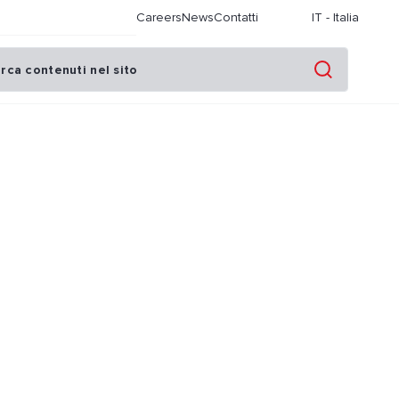
Careers
News
Contatti
IT
-
Italia