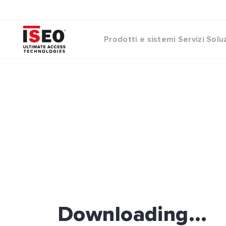
Prodotti e sistemi
Servizi
Solu
Downloading...