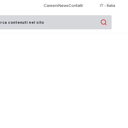
Careers
News
Contatti
IT
-
Italia