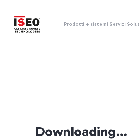
Prodotti e sistemi
Servizi
Solu
Downloading...