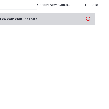
Careers
News
Contatti
IT
-
Italia