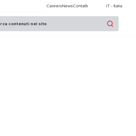
Careers
News
Contatti
IT
-
Italia