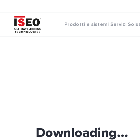
Prodotti e sistemi
Servizi
Solu
Downloading...