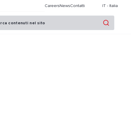
Careers
News
Contatti
IT
-
Italia