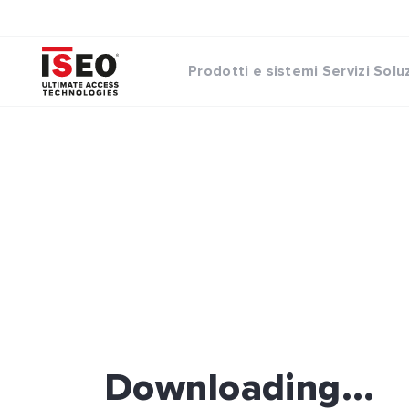
Prodotti e sistemi
Servizi
Solu
Downloading...