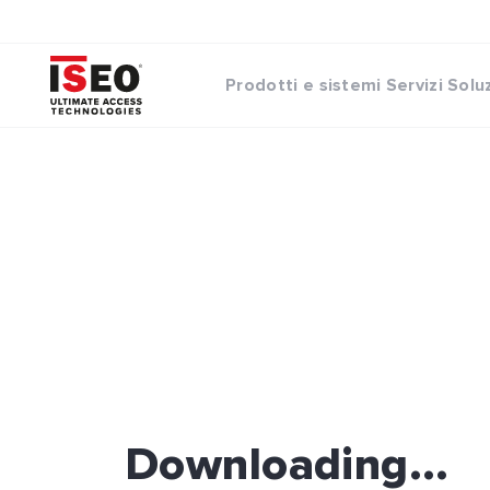
Prodotti e sistemi
Servizi
Solu
Downloading...