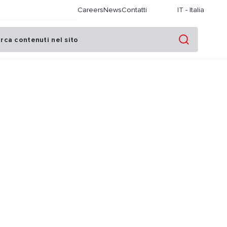
Careers
News
Contatti
IT
-
Italia