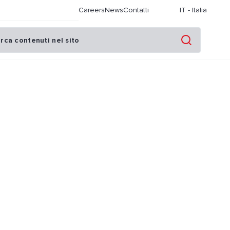
Careers
News
Contatti
IT
-
Italia