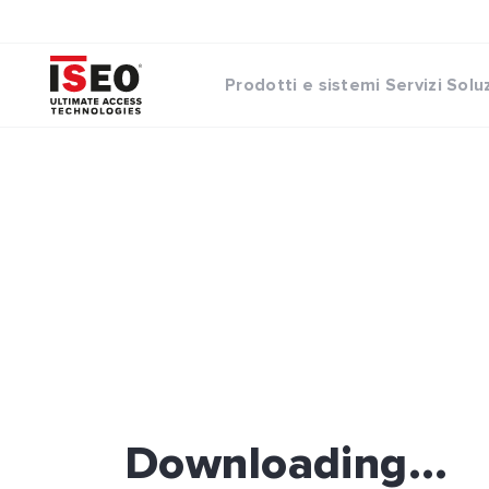
Prodotti e sistemi
Servizi
Solu
Downloading...