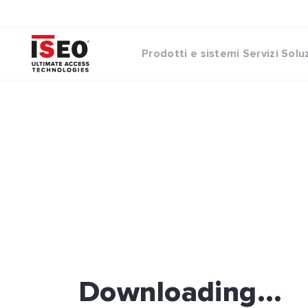
Prodotti e sistemi
Servizi
Solu
Downloading...