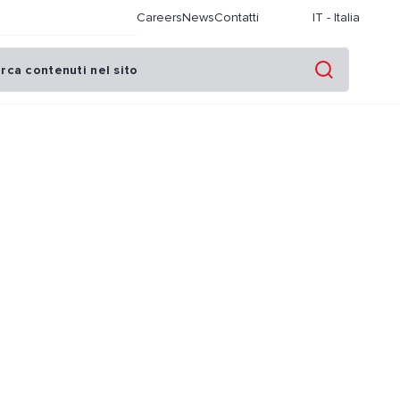
Careers
News
Contatti
IT
-
Italia