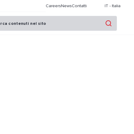
Careers
News
Contatti
IT
-
Italia