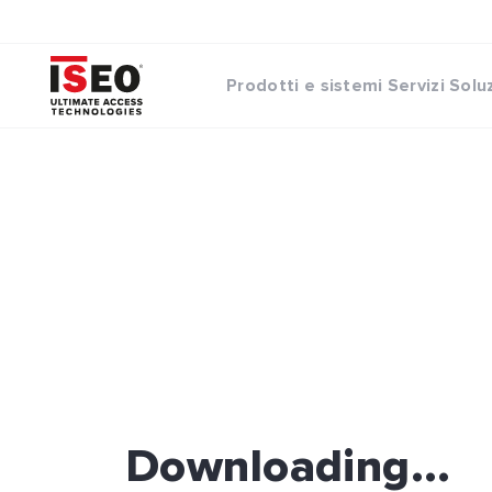
Prodotti e sistemi
Servizi
Solu
Downloading...