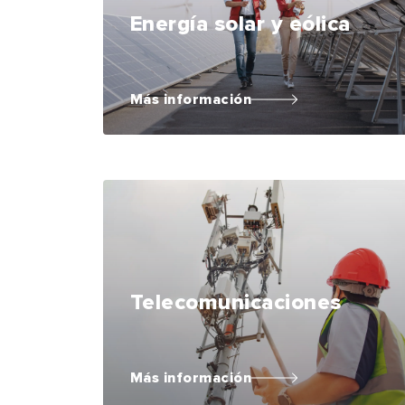
Energía solar y eólica
Más información
Telecomunicaciones
Más información