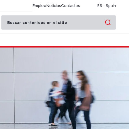
Empleo
Noticias
Contactos
ES
-
Spain