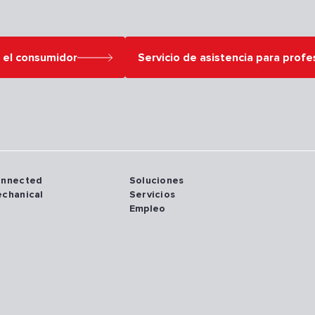
a el consumidor
Servicio de asistencia para profe
onnected
Soluciones
echanical
Servicios
Empleo