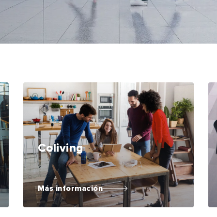
Coliving
Más información