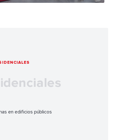
SIDENCIALES
sidenciales
nas en edificios públicos