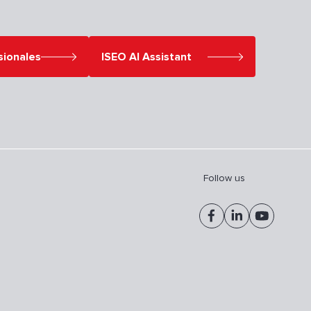
sionales
ISEO AI Assistant
Follow us