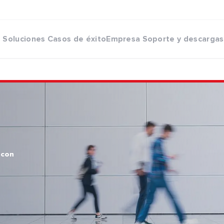
s
Soluciones
Casos de éxito
Empresa
Soporte y descargas
 con