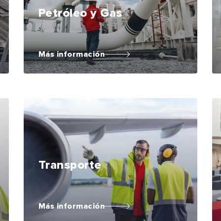
Petróleo y Gas
Más información
Transporte
Más información