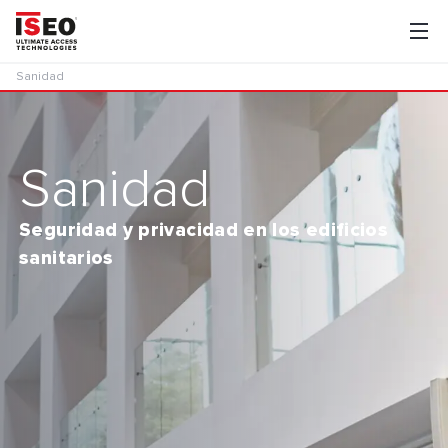
Sanidad
Sanidad
Seguridad y privacidad en los edificios
sanitarios