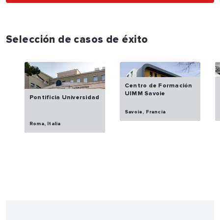
Selección de casos de éxito
Centro de Formación
UIMM Savoie
Pontificia Universidad
Savoie, Francia
Roma, Italia