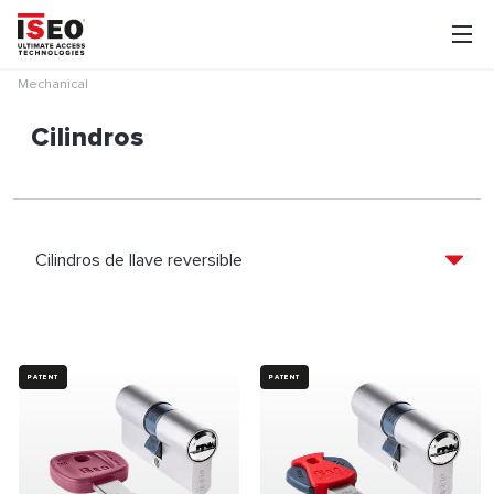
Mechanical
Cilindros
PATENT
PATENT