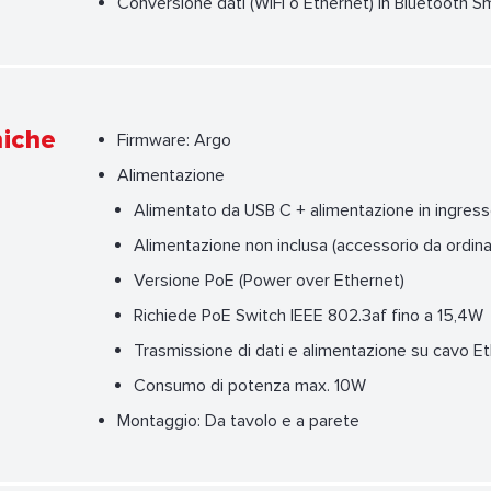
Conversione dati (WIFI o Ethernet) in Bluetooth S
niche
Firmware: Argo
Alimentazione
Alimentato da USB C + alimentazione in ingres
Alimentazione non inclusa (accessorio da ordina
Versione PoE (Power over Ethernet)
Richiede PoE Switch IEEE 802.3af fino a 15,4W
Trasmissione di dati e alimentazione su cavo
Consumo di potenza max. 10W
Montaggio: Da tavolo e a parete