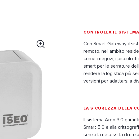
CONTROLLA IL SISTEM
Con Smart Gateway il sis
remoto, nell’ambito reside
come i negozi, i piccoli uff
smart per le serrature del
rendere la logistica più s
versioni per adattarsi a di
LA SICUREZZA DELLA 
Il sistema Argo 3.0 garant
Smart 5.0 e alla crittogra
senza la necessità di un 