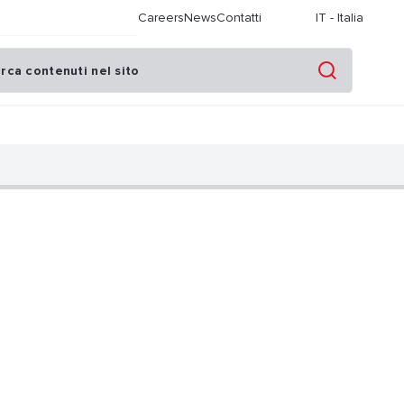
Careers
News
Contatti
IT
-
Italia