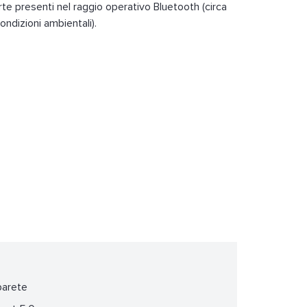
rte presenti nel raggio operativo Bluetooth (circa
ondizioni ambientali).
parete