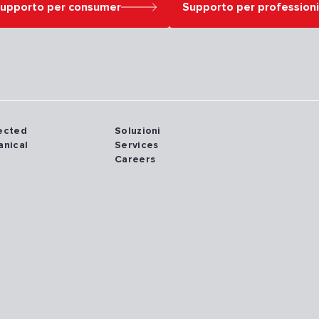
upporto per consumer
Supporto per professioni
nected
Soluzioni
anical
Services
Careers