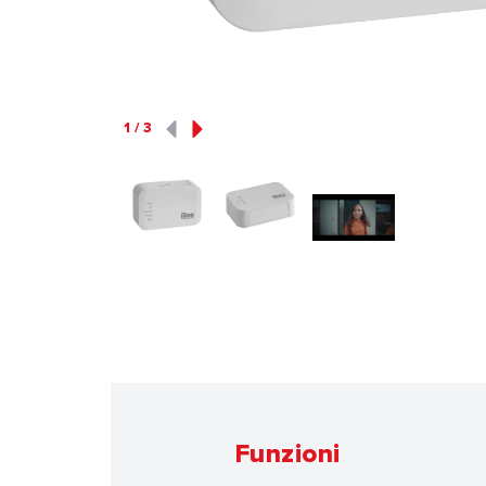
1
/
3
Funzioni