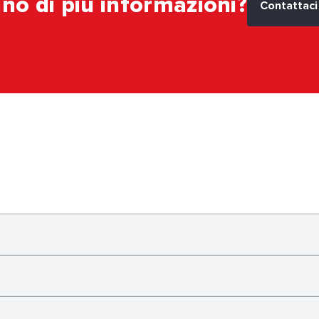
no di più informazioni?
Contattaci