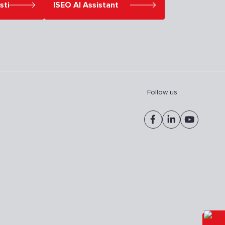
sti
ISEO AI Assistant
Follow us