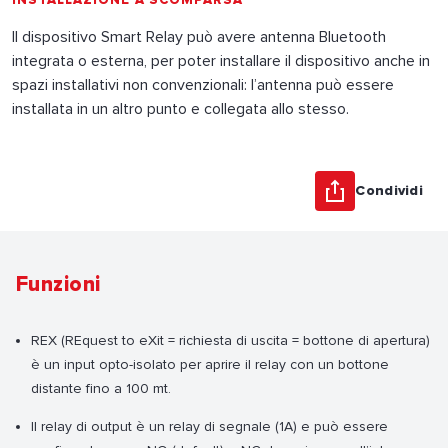
INSTALLAZIONE A SCOMPARSA
Il dispositivo Smart Relay può avere antenna Bluetooth
integrata o esterna, per poter installare il dispositivo anche in
spazi installativi non convenzionali: l’antenna può essere
installata in un altro punto e collegata allo stesso.
Condividi
Funzioni
REX (REquest to eXit = richiesta di uscita = bottone di apertura)
è un input opto-isolato per aprire il relay con un bottone
distante fino a 100 mt.
Il relay di output è un relay di segnale (1A) e può essere