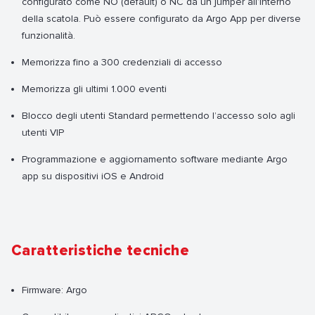
configurato come NO (default) o NC da un jumper all’interno
della scatola. Può essere configurato da Argo App per diverse
funzionalità.
Memorizza fino a 300 credenziali di accesso
Memorizza gli ultimi 1.000 eventi
Blocco degli utenti Standard permettendo l’accesso solo agli
utenti VIP
Programmazione e aggiornamento software mediante Argo
app su dispositivi iOS e Android
Caratteristiche tecniche
Firmware: Argo