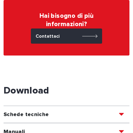
Hai bisogno di più
informazioni?
Contattaci
Download
Schede tecniche
Manuali