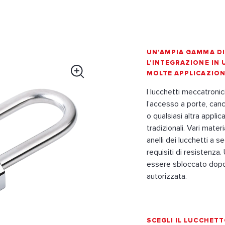
UN'AMPIA GAMMA DI
L'INTEGRAZIONE IN U
MOLTE APPLICAZION
I lucchetti meccatron
l’accesso a porte, cance
o qualsiasi altra applic
tradizionali. Vari materi
anelli dei lucchetti a s
requisiti di resistenza
essere sbloccato dopo 
autorizzata.
SCEGLI IL LUCCHET