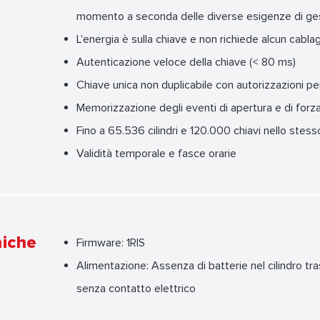
momento a seconda delle diverse esigenze di gesti
L'energia è sulla chiave e non richiede alcun cablag
Autenticazione veloce della chiave (< 80 ms)
Chiave unica non duplicabile con autorizzazioni p
Memorizzazione degli eventi di apertura e di forza
Fino a 65.536 cilindri e 120.000 chiavi nello stes
Validità temporale e fasce orarie
niche
Firmware: 1RIS
Alimentazione: Assenza di batterie nel cilindro t
senza contatto elettrico