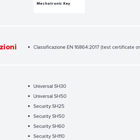
Mechatronic Key
zioni
Classificazione EN 16864:2017 (test certificate 
Universal SH30
Universal SH50
Security SH25
Security SH50
Security SH60
Security SH110