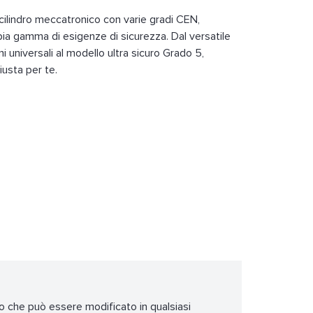
 cilindro meccatronico con varie gradi CEN,
a gamma di esigenze di sicurezza. Dal versatile
i universali al modello ultra sicuro Grado 5,
iusta per te.
to che può essere modificato in qualsiasi