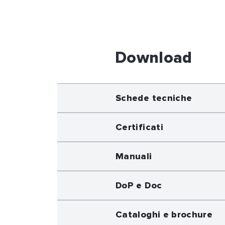
Download
Schede tecniche
Certificati
Manuali
DoP e Doc
Cataloghi e brochure