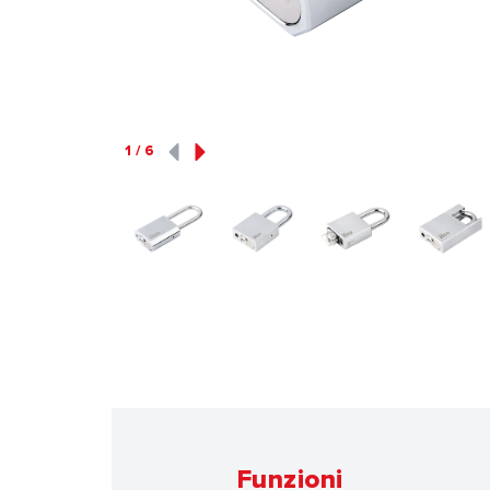
1
/
6
Funzioni