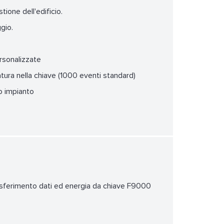
one dell'edificio.
gio.
ersonalizzate
tura nella chiave (1000 eventi standard)
so impianto
rasferimento dati ed energia da chiave F9000