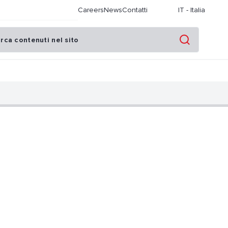
Careers
News
Contatti
IT
-
Italia