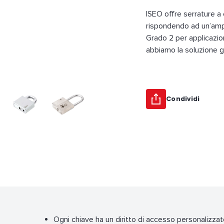
ISEO offre serrature a
rispondendo ad un’ampi
Grado 2 per applicazion
abbiamo la soluzione g
Condividi
Ogni chiave ha un diritto di accesso personalizza