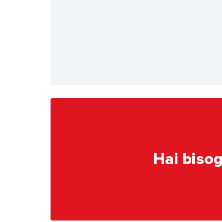
Hai bisog