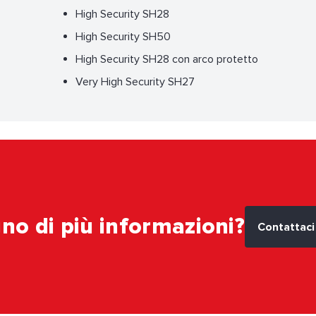
High Security SH28
High Security SH50
High Security SH28 con arco protetto
Very High Security SH27
no di più informazioni?
Contattaci