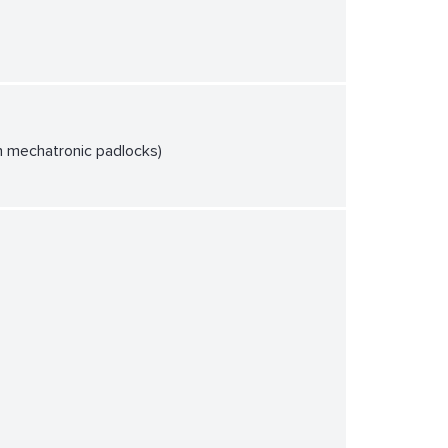
on mechatronic padlocks)