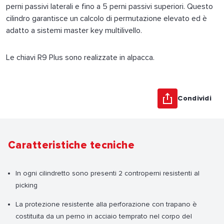
perni passivi laterali e fino a 5 perni passivi superiori. Questo
cilindro garantisce un calcolo di permutazione elevato ed è
adatto a sistemi master key multilivello.
Le chiavi R9 Plus sono realizzate in alpacca.
Condividi
Caratteristiche tecniche
In ogni cilindretto sono presenti 2 controperni resistenti al
picking
La protezione resistente alla perforazione con trapano è
costituita da un perno in acciaio temprato nel corpo del