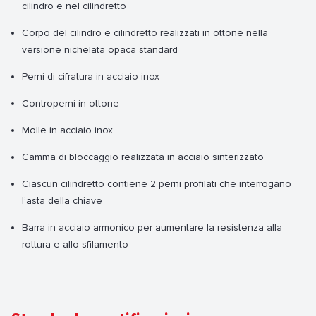
cilindro e nel cilindretto
Corpo del cilindro e cilindretto realizzati in ottone nella
versione nichelata opaca standard
Perni di cifratura in acciaio inox
Controperni in ottone
Molle in acciaio inox
Camma di bloccaggio realizzata in acciaio sinterizzato
Ciascun cilindretto contiene 2 perni profilati che interrogano
l’asta della chiave
Barra in acciaio armonico per aumentare la resistenza alla
rottura e allo sfilamento