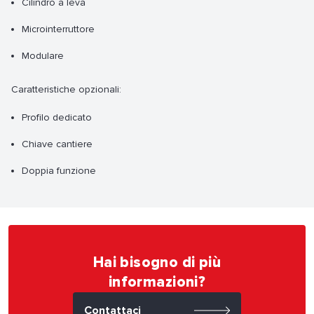
Cilindro a leva
Microinterruttore
Modulare
Caratteristiche opzionali:
Profilo dedicato
Chiave cantiere
Doppia funzione
Hai bisogno di più
informazioni?
Contattaci