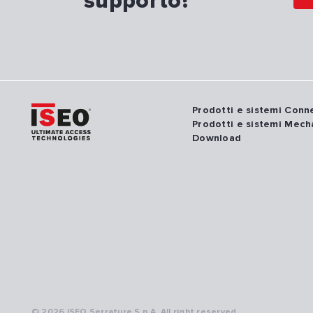
supporto?
Prodotti e sistemi Con
Prodotti e sistemi Mech
Download
© 2026 ISEO Serrature S.p.A. All right reserved