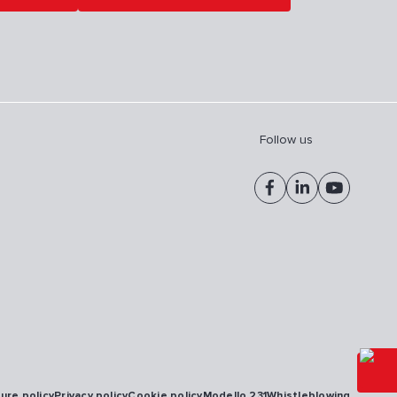
Follow us
sure policy
Privacy policy
Cookie policy
Modello 231
Whistleblowing