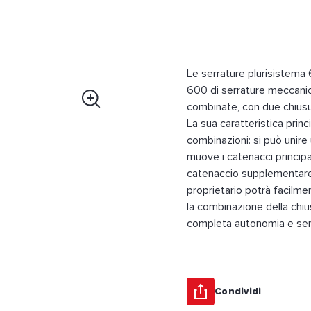
Le serrature plurisistema
600 di serrature meccanich
combinate, con due chiusur
La sua caratteristica princi
combinazioni: si può unire
muove i catenacci principal
catenaccio supplementare d
proprietario potrà facilme
la combinazione della chiu
completa autonomia e senz
Condividi