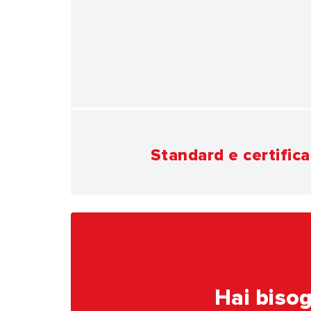
Standard e certifica
Hai bisog