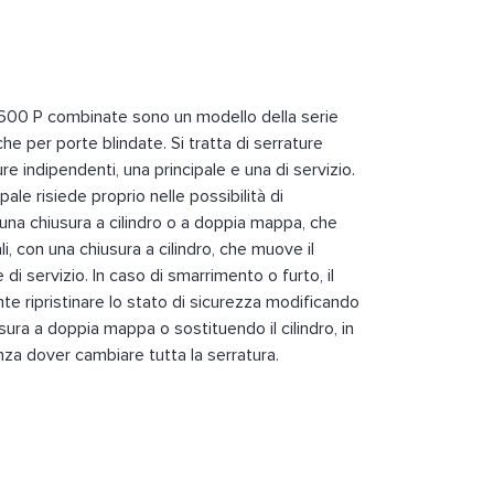
 600 P combinate sono un modello della serie
e per porte blindate. Si tratta di serrature
e indipendenti, una principale e una di servizio.
pale risiede proprio nelle possibilità di
 una chiusura a cilindro o a doppia mappa, che
i, con una chiusura a cilindro, che muove il
i servizio. In caso di smarrimento o furto, il
nte ripristinare lo stato di sicurezza modificando
sura a doppia mappa o sostituendo il cilindro, in
a dover cambiare tutta la serratura.