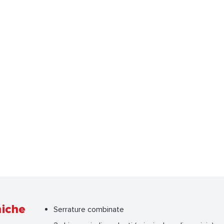
niche
Serrature combinate