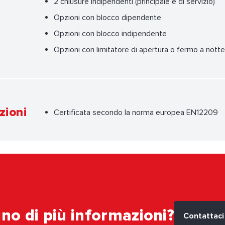
2 chiusure indipendenti (principale e di servizio)
Opzioni con blocco dipendente
Opzioni con blocco indipendente
Opzioni con limitatore di apertura o fermo a notte
zioni
Certificata secondo la norma europea EN12209
no di più informazioni?
Contattaci