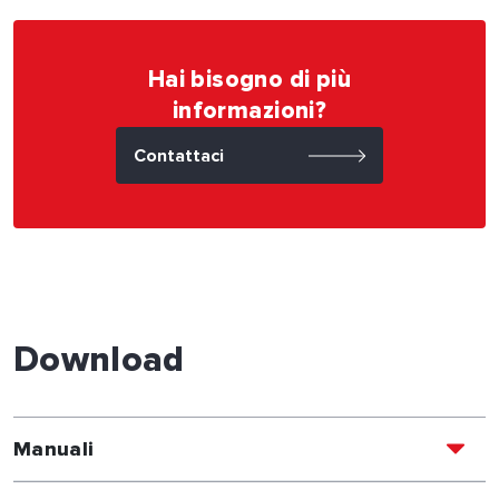
Hai bisogno di più
informazioni?
Contattaci
Download
Manuali