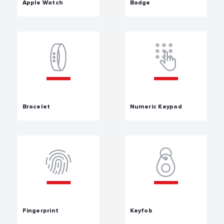
Apple Watch
Badge
Bracelet
Numeric Keypad
Fingerprint
Keyfob