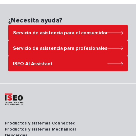
¿Necesita ayuda?
Servicio de asistencia para el consumidor
Servicio de asistencia para el consumidor
Servicio de asistencia para profesionales
ISEO AI Assistant
Productos y sistemas Connected
Productos y sistemas Mechanical
Descargas