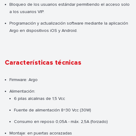
Bloqueo de los usuarios estándar permitiendo el acceso solo
a los usuarios VIP.
Programación y actualización software mediante la aplicación
Argo en dispositivos iOS y Android.
Características técnicas
Firmware: Argo
Alimentación:
6 pilas alcalinas de 1,5 Vcc
Fuente de alimentación 8÷30 Vcc (30W)
Consumo en reposo 0,05A - máx. 2,5A (forzado)
Montaje: en puertas acorazadas