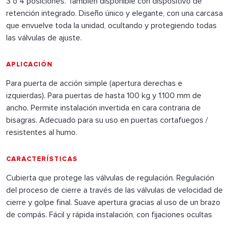
3 ó 4 posiciones. También disponible con dispositivo de
retención integrado. Diseño único y elegante, con una carcasa
que envuelve toda la unidad, ocultando y protegiendo todas
las válvulas de ajuste.
APLICACIÓN
Para puerta de acción simple (apertura derechas e
izquierdas). Para puertas de hasta 100 kg y 1.100 mm de
ancho. Permite instalación invertida en cara contraria de
bisagras. Adecuado para su uso en puertas cortafuegos /
resistentes al humo.
CARACTERÍSTICAS
Cubierta que protege las válvulas de regulación. Regulación
del proceso de cierre a través de las válvulas de velocidad de
cierre y golpe final. Suave apertura gracias al uso de un brazo
de compás. Fácil y rápida instalación, con fijaciones ocultas