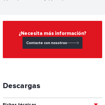
¿Necesita más información?
Contacte con nosotros
Descargas
Fichas técnicas