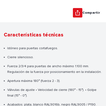
Compartir
Características técnicas
Idóneo para puertas cortafuegos.
Cierre silencioso.
Fuerza 2/3/4 para puertas de ancho máximo 1.100 mm.
Regulación de la fuerza por posicionamiento en la instalación.
Apertura máxima 180° (fuerza 2 - 3).
Válvulas de ajuste • Velocidad de cierre (180° - 15°). • Golpe
final (15° - 0°).
Acabados: plata, blanco RAL9016b, negro RAL9005 / P190.