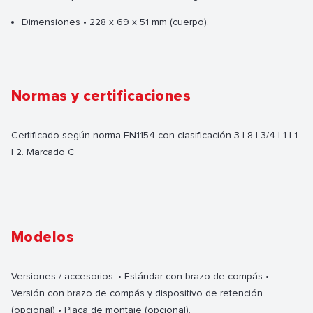
Dimensiones • 228 x 69 x 51 mm (cuerpo).
Normas y certificaciones
Certificado según norma EN1154 con clasificación 3 | 8 | 3/4 | 1 | 1
| 2. Marcado C
Modelos
Versiones / accesorios: • Estándar con brazo de compás •
Versión con brazo de compás y dispositivo de retención
(opcional) • Placa de montaje (opcional).